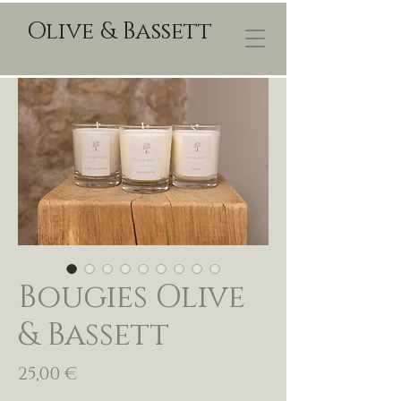
Olive & Bassett
Bougies Olive
& Bassett
Prix
25,00 €