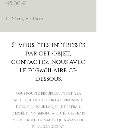
Prix
45,00 €
L : 21cm, H : 16cm
Si vous êtes intéressés
par cet objet,
contactez-nous avec
le formulaire ci-
dessous.
Vous pouvez récupérer l'objet à la
boutique ou choisir la livraison à
domicile, pour laquelle des frais
d'expédition seront ajoutés. Ces frais
vous seront communiqués avant de
finaliser l'achat.