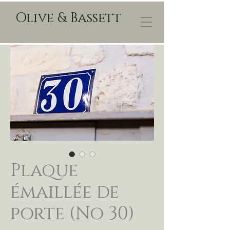
Olive & Bassett
Plaque
émaillée de
porte (No 30)